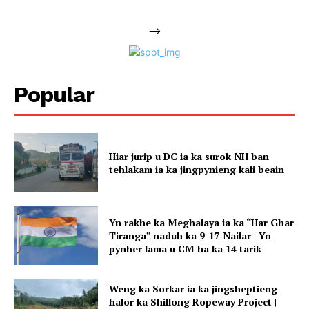
-->
Popular
Hiar jurip u DC ia ka surok NH ban
tehlakam ia ka jingpynieng kali beain
Yn rakhe ka Meghalaya ia ka “Har Ghar
Tiranga” naduh ka 9-17 Nailar | Yn
pynher lama u CM ha ka 14 tarik
Weng ka Sorkar ia ka jingsheptieng
halor ka Shillong Ropeway Project |