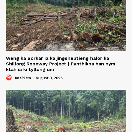
Weng ka Sorkar ia ka jingsheptieng halor ka
Shillong Ropeway Project | Pynthikna ban nym
ktah ia ki tyllong um
Ka Shlem
-
August 8, 2026