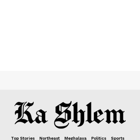
Top Stories
Northeast
Meghalaya
Politics
Sports