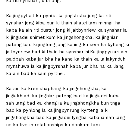
ka riti synshar”, u la ong.
Ka jingpyllait ka pyni ia ka jingshisha jong ka riti
synshar jong kiba bun ki thain shatei lam mihngi, ha
kaba ka ain riti dustur jong ki jaitbynriew ka synshar ia
ki jingiadei shimet kum ka jingshongkha, ka jinghiar
pateng bad ki jinglong jong ka iing ka sem ha kylleng ki
jaitbynriew bad ki thain ba synshar hi.Ka jingpynjari ain
paidbah kaba jur bha ha kane ka thain ka la iakynduh
mynshuwa ia ka jingpyrshah kaba jur bha ha ka liang
ka ain bad ka sain pyrthei.
Ka ain ka kren shaphang ka jingshongkha, ka
jingiakhlad, ka jinghiar pateng bad ka jingiadei kaba
sah lang bad ka khang ia ka jingshongkha bun tnga
bad ka pynlong ia ka jingpynrung kyrteng ia ki
jingshongkha bad ka jingiadei lyngba kaba ia sah lang
ne ka live-in relationships ka donkam tam.