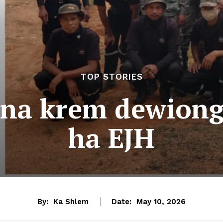
TOP STORIES
na krem dewiong
ha EJH
By:
Ka Shlem
Date:
May 10, 2026